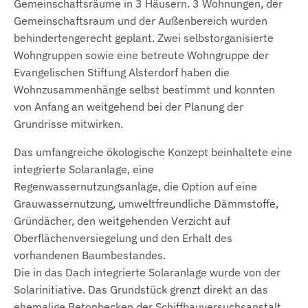
Gemeinschaftsräume in 3 Häusern. 3 Wohnungen, der
Gemeinschaftsraum und der Außenbereich wurden
behindertengerecht geplant. Zwei selbstorganisierte
Wohngruppen sowie eine betreute Wohngruppe der
Evangelischen Stiftung Alsterdorf haben die
Wohnzusammenhänge selbst bestimmt und konnten
von Anfang an weitgehend bei der Planung der
Grundrisse mitwirken.
Das umfangreiche ökologische Konzept beinhaltete eine
integrierte Solaranlage, eine
Regenwassernutzungsanlage, die Option auf eine
Grauwassernutzung, umweltfreundliche Dämmstoffe,
Gründächer, den weitgehenden Verzicht auf
Oberflächenversiegelung und den Erhalt des
vorhandenen Baumbestandes.
Die in das Dach integrierte Solaranlage wurde von der
Solarinitiative. Das Grundstück grenzt direkt an das
ehemalige Betonbecken der Schiffbauversuchsanstalt.