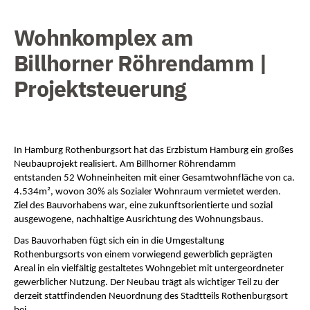
Wohnkomplex am
Billhorner Röhrendamm |
Projektsteuerung
In Hamburg Rothenburgsort hat das Erzbistum Hamburg ein großes 
Neubauprojekt realisiert. Am 
Billhorner
 Röhrendamm 
entstanden 52
 Wohneinheiten mit einer Gesamtwohnfläche von ca. 
4.534m², wovon 30% als Sozialer Wohnraum vermietet werden. 
Ziel des Bauvorhabens war, eine zukunftsorientierte und sozial 
ausgewogene, nachhaltige Ausrichtung des Wohnungsbaus.
Das Bauvorhaben fügt sich ein in die Umgestaltung 
Rothenburgsorts von einem vorwiegend gewerblich geprägten 
Areal in ein vielfältig gestaltetes Wohngebiet mit untergeordneter 
gewerblicher Nutzung. Der Neubau trägt als wichtiger Teil zu der 
derzeit stattfindenden 
Neuordnung
 des Stadtteils Rothenburgsort 