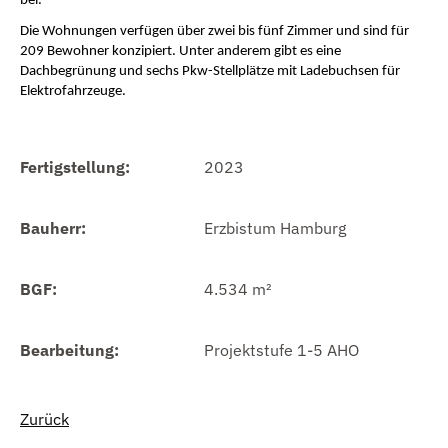
bei.
Die Wohnungen verfügen über zwei bis fünf Zimmer und sind für 
209 Bewohner konzipiert. Unter anderem gibt es eine 
Dachbegrünung und sechs Pkw-Stellplätze mit Ladebuchsen für 
Elektrofahrzeug
e.
Fertigstellung:
2023
Bauherr:
Erzbistum Hamburg
BGF:
4.534 m²
Bearbeitung:
Projektstufe 1-5 AHO
Zurück