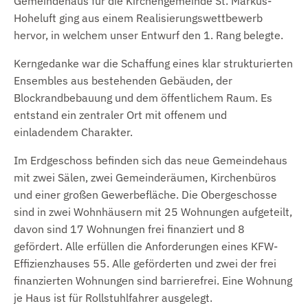
Gemeindehaus für die Kirchengemeinde St. Markus-
Hoheluft ging aus einem Realisierungswettbewerb
hervor, in welchem unser Entwurf den 1. Rang belegte.
Kerngedanke war die Schaffung eines klar strukturierten
Ensembles aus bestehenden Gebäuden, der
Blockrandbebauung und dem öffentlichem Raum. Es
entstand ein zentraler Ort mit offenem und
einladendem Charakter.
Im Erdgeschoss befinden sich das neue Gemeindehaus
mit zwei Sälen, zwei Gemeinderäumen, Kirchenbüros
und einer großen Gewerbefläche. Die Obergeschosse
sind in zwei Wohnhäusern mit 25 Wohnungen aufgeteilt,
davon sind 17 Wohnungen frei finanziert und 8
gefördert. Alle erfüllen die Anforderungen eines KFW-
Effizienzhauses 55. Alle geförderten und zwei der frei
finanzierten Wohnungen sind barrierefrei. Eine Wohnung
je Haus ist für Rollstuhlfahrer ausgelegt.